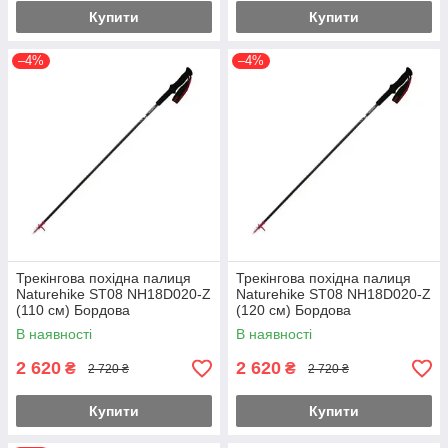
Купити
Купити
–4%
–4%
Трекінгова похідна палиця
Трекінгова похідна палиця
Naturehike ST08 NH18D020-Z
Naturehike ST08 NH18D020-Z
(110 см) Бордова
(120 см) Бордова
В наявності
В наявності
2 620
2 620
₴
₴
2 720 ₴
2 720 ₴
Купити
Купити