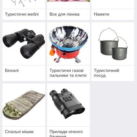
Туристичні меблі
Все для пікніка
Намети
Біноклі
Туристичні газові
Туристичний
пальники та плити
посуд
Спальні мішки
Прилади нічного
бачення,