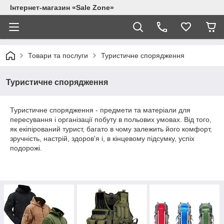
Інтернет-магазин «Sale Zone»
Товари та послуги
Туристичне спорядження
Туристичне спорядження
Туристичне спорядження - предмети та матеріали для
пересування і організації побуту в польових умовах. Від того,
як екіпірований турист, багато в чому залежить його комфорт,
зручність, настрій, здоров'я і, в кінцевому підсумку, успіх
подорожі.