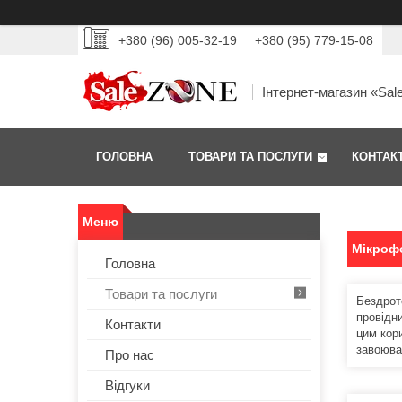
+380 (96) 005-32-19
+380 (95) 779-15-08
Інтернет-магазин «Sal
ГОЛОВНА
ТОВАРИ ТА ПОСЛУГИ
КОНТАК
Мікроф
Головна
Товари та послуги
Бездрот
провідни
Контакти
цим кор
завоюва
Про нас
Відгуки