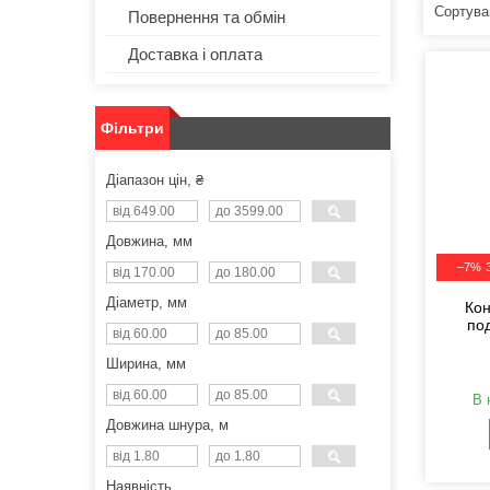
Повернення та обмін
Доставка і оплата
Фільтри
Діапазон цін, ₴
Довжина, мм
–7%
Діаметр, мм
Кон
по
Ширина, мм
В 
Довжина шнура, м
Наявність