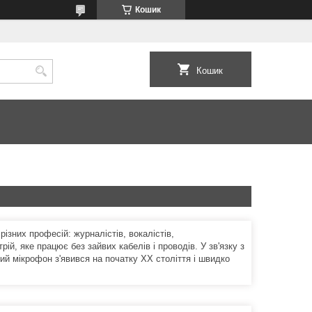
Кошик
Кошик
зних професій: журналістів, вокалістів,
ій, яке працює без зайвих кабелів і проводів. У зв'язку з
й мікрофон з'явився на початку XX століття і швидко