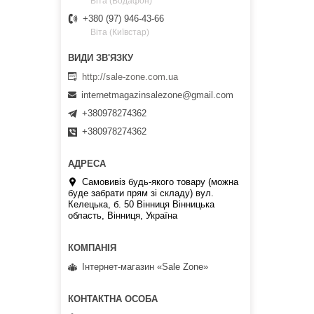
Віта (Водафон)
+380 (97) 946-43-66
Віта (Київстар)
http://sale-zone.com.ua
internetmagazinsalezone@gmail.com
+380978274362
+380978274362
Самовивіз будь-якого товару (можна
буде забрати прям зі складу) вул.
Келецька, б. 50 Вінниця Вінницька
область, Вінниця, Україна
Інтернет-магазин «Sale Zone»