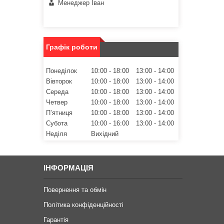
Менеджер Іван
Графік роботи
Понеділок
10:00
18:00
13:00
14:00
Вівторок
10:00
18:00
13:00
14:00
Середа
10:00
18:00
13:00
14:00
Четвер
10:00
18:00
13:00
14:00
Пʼятниця
10:00
18:00
13:00
14:00
Субота
10:00
16:00
13:00
14:00
Неділя
Вихідний
ІНФОРМАЦІЯ
Повернення та обмін
Політика конфіденційності
Гарантія