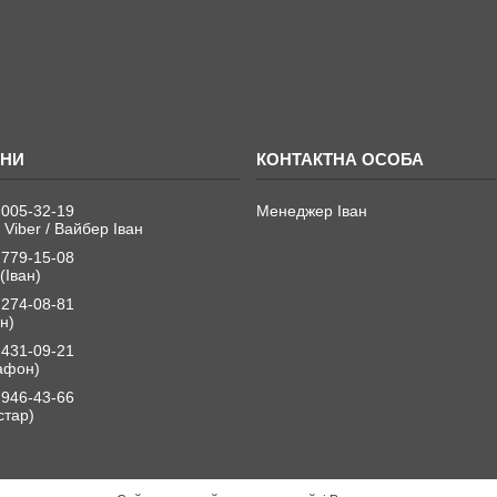
 005-32-19
Менеджер Іван
 Viber / Вайбер Іван
 779-15-08
(Іван)
 274-08-81
н)
 431-09-21
афон)
 946-43-66
стар)