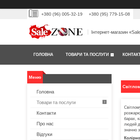
+380 (96) 005-32-19
+380 (95) 779-15-08
Інтернет-магазин «Sal
ГОЛОВНА
ТОВАРИ ТА ПОСЛУГИ
КОНТАК
Світлом
Головна
Товари та послуги
Світлому
Контакти
розжарю
барах, 
Про нас
людей д
значно з
Відгуки
Колірно