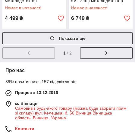
металодетектор
9V - 2шт.) металодетектор
Немає в наявності
Немає в наявності
4 499
6 749
₴
₴
Показати ще
1
/ 2
Про нас
89% позитивних з 157 відгуків за рік
Працює з 13.12.2016
м. Вінниця
Самовивіз будь-якого товару (можна буде забрати прям
зі складу) вул. Келецька, б. 50 Вінниця Вінницька
область, Вінниця, Україна
Контакти