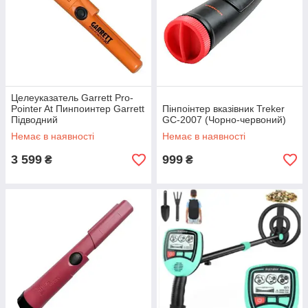
Целеуказатель Garrett Pro-
Pointer At Пинпоинтер Garrett
Пінпоінтер вказівник Treker
Підводний
GC‐2007 (Чорно-червоний)
Немає в наявності
Немає в наявності
3 599
999
₴
₴