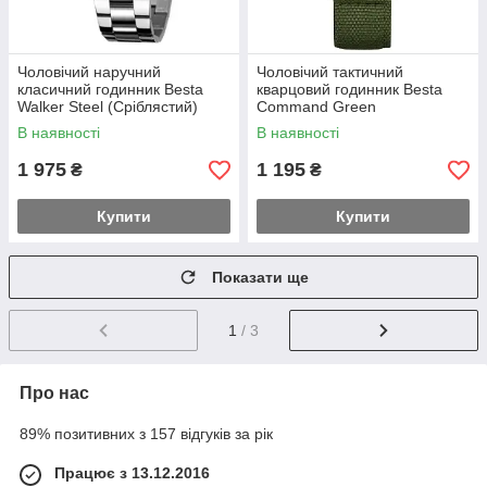
Чоловічий наручний
Чоловічий тактичний
класичний годинник Besta
кварцовий годинник Besta
Walker Steel (Сріблястий)
Command Green
В наявності
В наявності
1 975
1 195
₴
₴
Купити
Купити
Показати ще
1
/ 3
Про нас
89% позитивних з 157 відгуків за рік
Працює з 13.12.2016