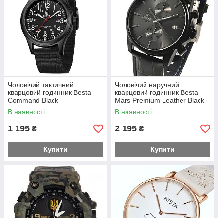
Чоловічий тактичний
Чоловічий наручний
кварцовий годинник Besta
кварцовий годинник Besta
Command Black
Mars Premium Leather Black
(2 ремінці) Чорний
В наявності
В наявності
1 195
2 195
₴
₴
Купити
Купити