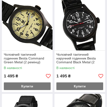
Чоловічий тактичний
Чоловічий тактичний
годинник Besta Command
наручний годинник Besta
Green Metal (2 ремінці)
Command Black Metal (2
ремінці)
В наявності
В наявності
1 495
1 495
₴
₴
Купити
Купити