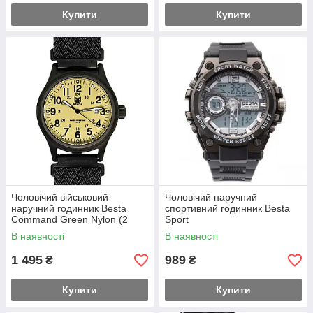
Купити
Купити
Чоловічий військовий
Чоловічий наручний
наручний годинник Besta
спортивний годинник Besta
Command Green Nylon (2
Sport
ремінці)
В наявності
В наявності
1 495
989
₴
₴
Купити
Купити