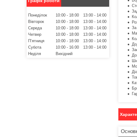
Во
Графік роботи
Ст
За
Понеділок
10:00
18:00
13:00
14:00
Ко
Вівторок
10:00
18:00
13:00
14:00
Ро
За
Середа
10:00
18:00
13:00
14:00
Ма
Четвер
10:00
18:00
13:00
14:00
Ко
Пʼятниця
10:00
18:00
13:00
14:00
До
Субота
10:00
16:00
13:00
14:00
За
Неділя
Вихідний
До
Ши
Мо
Ді
То
Ка
Бр
Га
Характ
Основ