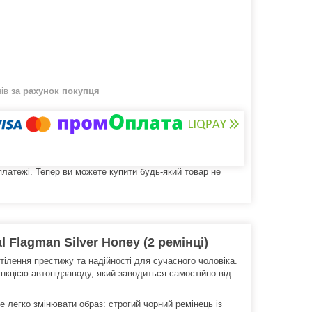
нів
за рахунок покупця
 платежі. Тепер ви можете купити будь-який товар не
 Flagman Silver Honey (2 ремінці)
ілення престижу та надійності для сучасного чоловіка.
кцією автопідзаводу, який заводиться самостійно від
е легко змінювати образ: строгий чорний ремінець із