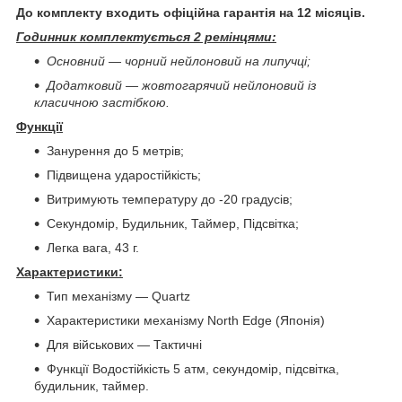
До комплекту входить офіційна гарантія на 12 місяців.
Годинник комплектується 2 ремінцями:
Основний — чорний нейлоновий на липучці;
Додатковий — жовтогарячий нейлоновий із
класичною застібкою.
Функції
Занурення до 5 метрів;
Підвищена ударостійкість;
Витримують температуру до -20 градусів;
Секундомір, Будильник, Таймер, Підсвітка;
Легка вага, 43 г.
Характеристики:
Тип механізму — Quartz
Характеристики механізму North Edge (Японія)
Для військових — Тактичні
Функції Водостійкість 5 атм, секундомір, підсвітка,
будильник, таймер.