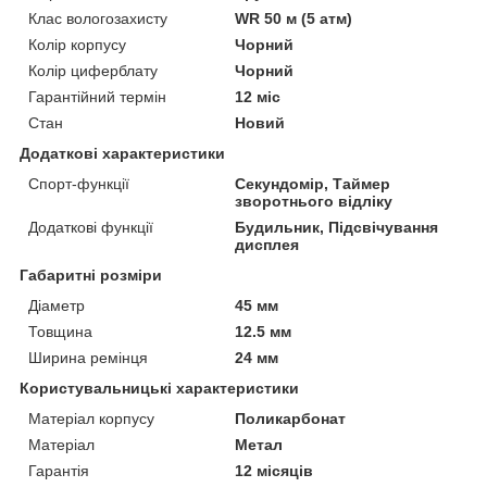
Клас вологозахисту
WR 50 м (5 атм)
Колір корпусу
Чорний
Колір циферблату
Чорний
Гарантійний термін
12 міс
Стан
Новий
Додаткові характеристики
Спорт-функції
Секундомір, Таймер
зворотнього відліку
Додаткові функції
Будильник, Підсвічування
дисплея
Габаритні розміри
Діаметр
45 мм
Товщина
12.5 мм
Ширина ремінця
24 мм
Користувальницькі характеристики
Матеріал корпусу
Поликарбонат
Матеріал
Метал
Гарантія
12 місяців