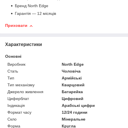
Бренд North Edge
Гарантія — 12 місяців
Приховати
Характеристики
Основні
Виробник
North Edge
Стать
Чоловіча
Тип
Армійські
Тип механізму
Кварцовий
Джерело живлення
Батарейка
Циферблат
Цифровий
Індикація
Арабські цифри
Формат часу
12/24 години
Скло
Мінеральне
Форма
Кругла