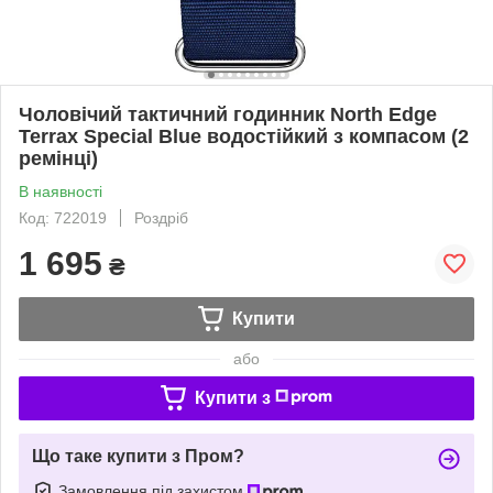
Чоловічий тактичний годинник North Edge
Terrax Special Blue водостійкий з компасом (2
ремінці)
В наявності
Код: 722019
Роздріб
1 695
₴
Купити
або
Купити з
Що таке купити з Пром?
Замовлення під захистом