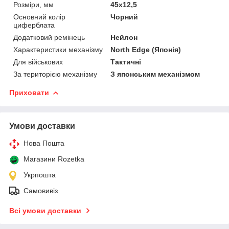
Розміри, мм
45х12,5
Основний колір
Чорний
циферблата
Додатковий ремінець
Нейлон
Характеристики механізму
North Edge (Японія)
Для військових
Тактичні
За територією механізму
З японським механізмом
Приховати
Умови доставки
Нова Пошта
Магазини Rozetka
Укрпошта
Самовивіз
Всі умови доставки