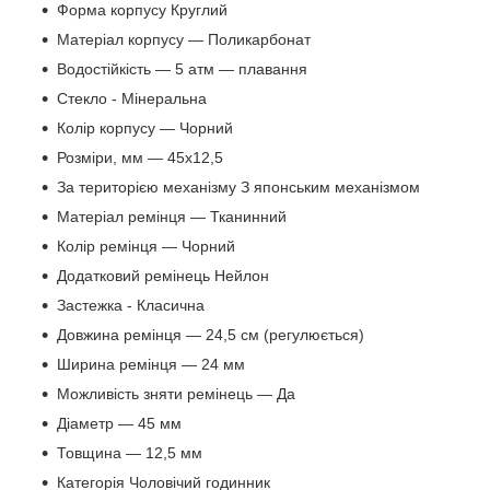
Форма корпусу Круглий
Матеріал корпусу — Поликарбонат
Водостійкість — 5 атм — плавання
Стекло - Мінеральна
Колір корпусу — Чорний
Розміри, мм — 45х12,5
За територією механізму З японським механізмом
Матеріал ремінця — Тканинний
Колір ремінця — Чорний
Додатковий ремінець Нейлон
Застежка - Класична
Довжина ремінця — 24,5 см (регулюється)
Ширина ремінця — 24 мм
Можливість зняти ремінець — Да
Діаметр — 45 мм
Товщина — 12,5 мм
Категорія Чоловічий годинник