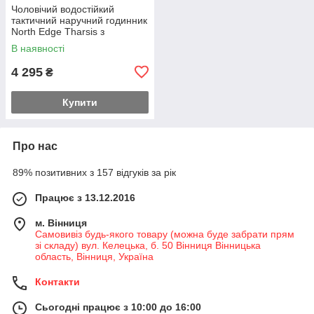
Чоловічий водостійкий
тактичний наручний годинник
North Edge Tharsis з
компасом Чорний
В наявності
4 295
₴
Купити
Про нас
89% позитивних з 157 відгуків за рік
Працює з 13.12.2016
м. Вінниця
Самовивіз будь-якого товару (можна буде забрати прям
зі складу) вул. Келецька, б. 50 Вінниця Вінницька
область, Вінниця, Україна
Контакти
Сьогодні працює з 10:00 до 16:00