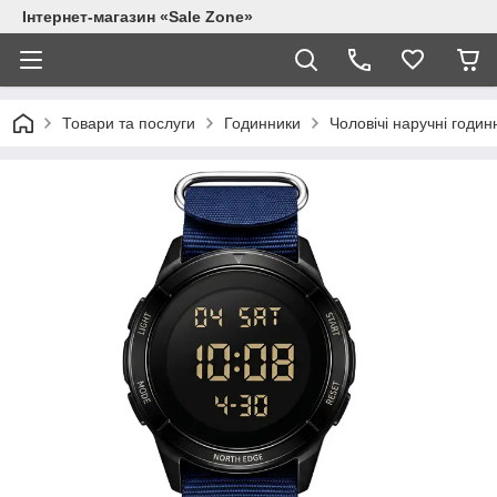
Інтернет-магазин «Sale Zone»
Товари та послуги
Годинники
Чоловічі наручні годин