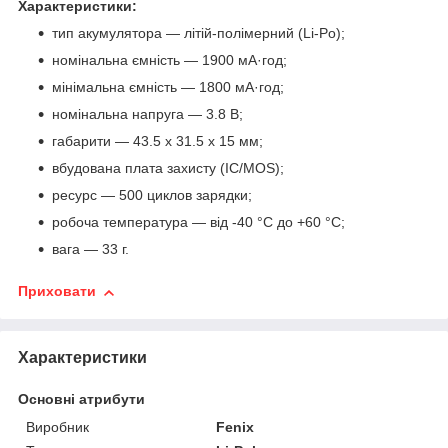
Характеристики:
тип акумулятора — літій-полімерний (Li-Po);
номінальна ємність — 1900 мА·год;
мінімальна ємність — 1800 мА·год;
номінальна напруга — 3.8 В;
габарити — 43.5 х 31.5 х 15 мм;
вбудована плата захисту (IC/MOS);
ресурс — 500 циклов зарядки;
робоча температура — від -40 °C до +60 °C;
вага — 33 г.
Приховати
Характеристики
Основні атрибути
Виробник
Fenix