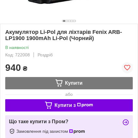
Акумулятор Li-Pol для ліхтарів Fenix ARB-
LP1900 1900mAh Li-Pol (Чорний)
В наявності
Код: 722008
Роздріб
940
₴
Купити
або
Купити з
Що таке купити з Пром?
Замовлення під захистом