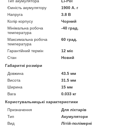
Тип акумулятора
Li-Pol
Ємність акумулятору
1900 А. г
Напруга
3.8 В
Колір корпусу
Чорний
Мінімальна робоча
-40 град.
температура
Максимальна робоча
60 град.
температура
Гарантійний термін
12 міс
Стан
Новий
Габаритні розміри
Довжина
43.5 мм
Висота
31.5 мм
Ширина
15 мм
Вага
0.033 кг
Користувальницькі характеристики
Призначення
Для ліхтарів
Тип
Акумулятори
Вид
Літій-полімерні