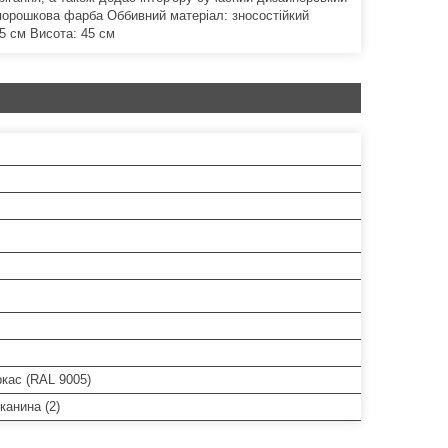
 порошкова фарба Оббивний матеріал: зносостійкий
5 см Висота: 45 см
кас (RAL 9005)
канина (2)