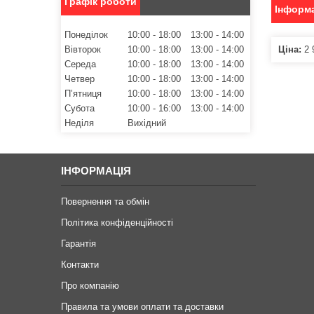
Графік роботи
Інформа
Понеділок
10:00
18:00
13:00
14:00
Вівторок
10:00
18:00
13:00
14:00
Ціна:
2 
Середа
10:00
18:00
13:00
14:00
Четвер
10:00
18:00
13:00
14:00
Пʼятниця
10:00
18:00
13:00
14:00
Субота
10:00
16:00
13:00
14:00
Неділя
Вихідний
ІНФОРМАЦІЯ
Повернення та обмін
Політика конфіденційності
Гарантія
Контакти
Про компанію
Правила та умови оплати та доставки