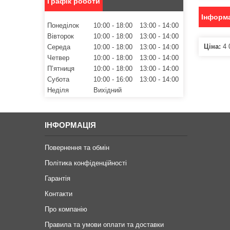
Графік роботи
Інформа
Понеділок
10:00
18:00
13:00
14:00
Вівторок
10:00
18:00
13:00
14:00
Ціна:
4 
Середа
10:00
18:00
13:00
14:00
Четвер
10:00
18:00
13:00
14:00
Пʼятниця
10:00
18:00
13:00
14:00
Субота
10:00
16:00
13:00
14:00
Неділя
Вихідний
ІНФОРМАЦІЯ
Повернення та обмін
Політика конфіденційності
Гарантія
Контакти
Про компанію
Правила та умови оплати та доставки