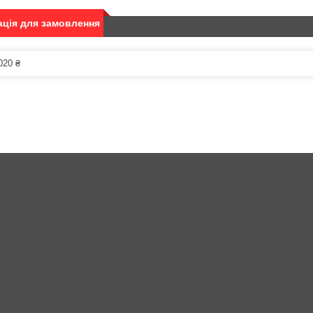
ція для замовлення
020 ₴