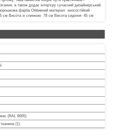
ігання, а також додає інтер'єру сучасний дизайнерський
 порошкова фарба Оббивний матеріал: зносостійкий
5 см Висота зі спинкою: 78 см Висота сидіння: 45 см
й
кас (RAL 9005)
тканина (1)