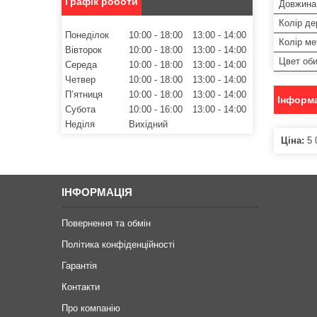
Графік роботи
Довжина
Колір де
Понеділок
10:00
18:00
13:00
14:00
Колір ме
Вівторок
10:00
18:00
13:00
14:00
Цвет об
Середа
10:00
18:00
13:00
14:00
Четвер
10:00
18:00
13:00
14:00
Пʼятниця
10:00
18:00
13:00
14:00
Інформа
Субота
10:00
16:00
13:00
14:00
Неділя
Вихідний
Ціна:
5 
ІНФОРМАЦІЯ
Повернення та обмін
Політика конфіденційності
Гарантія
Контакти
Про компанію