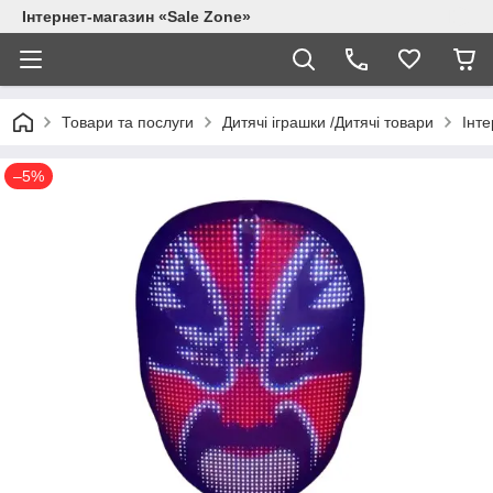
Інтернет-магазин «Sale Zone»
Товари та послуги
Дитячі іграшки /Дитячі товари
Інте
–5%