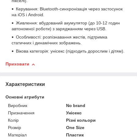
пікселі).
Керування: Bluetooth-синхронізація через застосунок
на iOS і Android.
Живлення: вбудований акумулятор (до 10-12 годин
автономної роботи) з заряджанням через USB.
Особливості: розпізнавання жестів, підтримка
статичних і динамічних зображень.
Вікова категорія: унісекс (підходить дорослим і дітям).
Приховати
Характеристики
Основні атрибути
Виробник
No brand
Призначення
Унісекс
Колір
Різні кольори
Розмір
One Size
Матеріал
Пластик