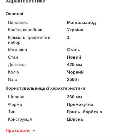
Характеристики
Основні
Виробник
Мангалзавод
Країна виробник
Україна
Кількість предметів в
1
наборі
Матеріал
Сталь
Стан
Новий
Довжина
425 мм
Колір
Чорний
Вага
2500 г
Користувальницькі характеристики
Ширина
360 мм
Форма
Прямокутна
Тип
Гриль, барбекю
Конструкція
Цілісна
Приховати