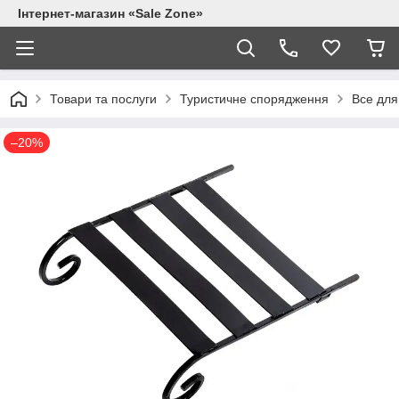
Інтернет-магазин «Sale Zone»
Товари та послуги
Туристичне спорядження
Все для 
–20%