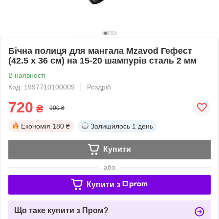
Бічна полиця для мангала Mzavod Гефест
(42.5 х 36 см) на 15-20 шампурів сталь 2 мм
В наявності
Код: 1997710100009
Роздріб
720
₴
900 ₴
Економія
180 ₴
Залишилось
1 день
Купити
або
Купити з
Що таке купити з Пром?