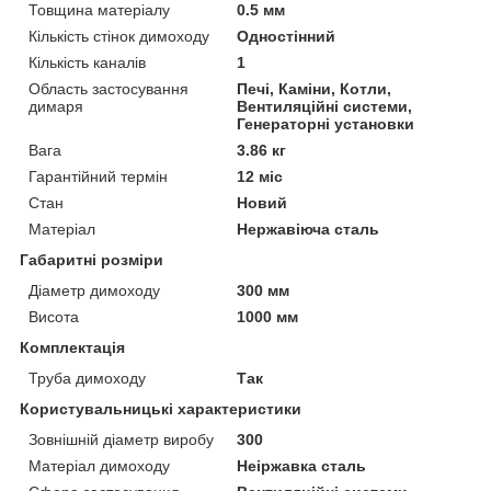
Товщина матеріалу
0.5 мм
Кількість стінок димоходу
Одностінний
Кількість каналів
1
Область застосування
Печі, Каміни, Котли,
димаря
Вентиляційні системи,
Генераторні установки
Вага
3.86 кг
Гарантійний термін
12 міс
Стан
Новий
Матеріал
Нержавіюча сталь
Габаритні розміри
Діаметр димоходу
300 мм
Висота
1000 мм
Комплектація
Труба димоходу
Так
Користувальницькі характеристики
Зовнішній діаметр виробу
300
Матеріал димоходу
Неіржавка сталь