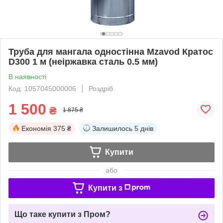
Труба для мангала одностінна Mzavod Кратос
D300 1 м (неіржавка сталь 0.5 мм)
В наявності
Код: 1057045000006
Роздріб
1 500
₴
1 875 ₴
Економія
375 ₴
Залишилось
5 днів
Купити
або
Купити з
Що таке купити з Пром?