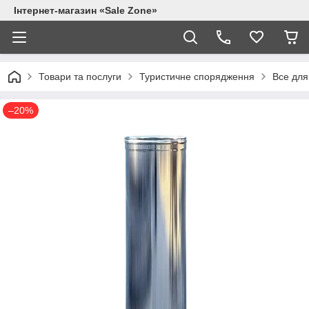
Інтернет-магазин «Sale Zone»
Товари та послуги
Туристичне спорядження
Все для 
–20%