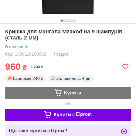
Кришка для мангала Mzavod на 9 шампурів
(сталь 2 мм)
В наявності
Код: 1998110100002
Роздріб
960
₴
1 200 ₴
Економія
240 ₴
Залишилось
4 дні
Купити
або
Купити з
Що таке купити з Пром?