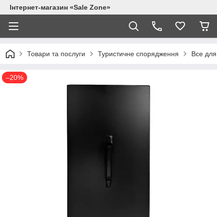
Інтернет-магазин «Sale Zone»
Товари та послуги
Туристичне спорядження
Все для 
–20%