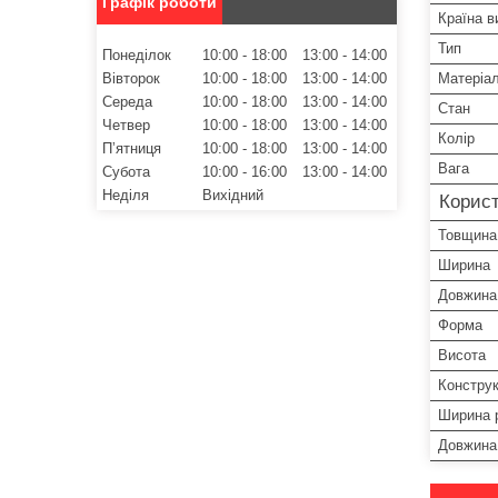
Графік роботи
Країна в
Тип
Понеділок
10:00
18:00
13:00
14:00
Вівторок
10:00
18:00
13:00
14:00
Матеріа
Середа
10:00
18:00
13:00
14:00
Стан
Четвер
10:00
18:00
13:00
14:00
Колір
Пʼятниця
10:00
18:00
13:00
14:00
Вага
Субота
10:00
16:00
13:00
14:00
Неділя
Вихідний
Корист
Товщина
Ширина
Довжина
Форма
Висота
Конструк
Ширина р
Довжина 