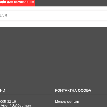
ція для замовлення
170 ₴
 005-32-19
Менеджер Іван
 Viber / Вайбер Іван