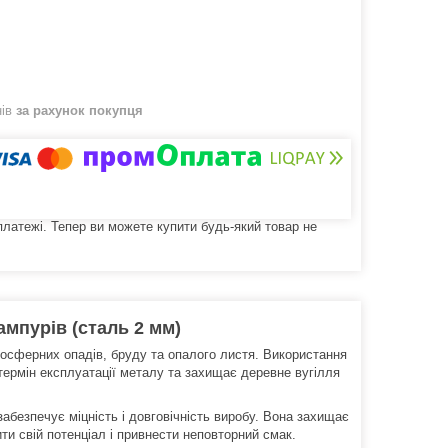
нів
за рахунок покупця
 платежі. Тепер ви можете купити будь-який товар не
мпурів (сталь 2 мм)
осферних опадів, бруду та опалого листя. Використання
ермін експлуатації металу та захищає деревне вугілля
забезпечує міцність і довговічність виробу. Вона захищає
ити свій потенціал і привнести неповторний смак.