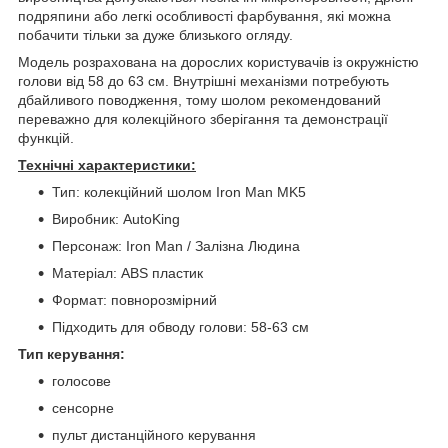
подряпини або легкі особливості фарбування, які можна
побачити тільки за дуже близького огляду.
Модель розрахована на дорослих користувачів із окружністю
голови від 58 до 63 см. Внутрішні механізми потребують
дбайливого поводження, тому шолом рекомендований
переважно для колекційного зберігання та демонстрації
функцій.
Технічні характеристики:
Тип: колекційний шолом Iron Man MK5
Виробник: AutoKing
Персонаж: Iron Man / Залізна Людина
Матеріал: ABS пластик
Формат: повнорозмірний
Підходить для обводу голови: 58-63 см
Тип керування:
голосове
сенсорне
пульт дистанційного керування