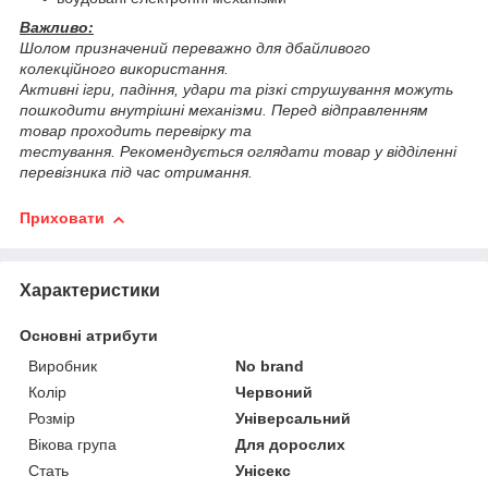
Важливо:
Шолом призначений переважно для дбайливого
колекційного використання.
Активні ігри, падіння, удари та різкі струшування можуть
пошкодити внутрішні механізми. Перед відправленням
товар проходить перевірку та
тестування. Рекомендується оглядати товар у відділенні
перевізника під час отримання.
Приховати
Характеристики
Основні атрибути
Виробник
No brand
Колір
Червоний
Розмір
Універсальний
Вікова група
Для дорослих
Стать
Унісекс