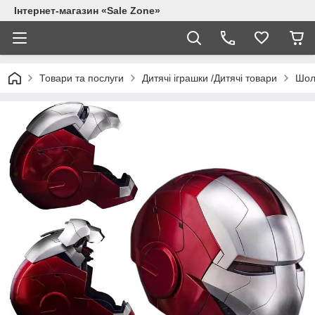
Інтернет-магазин «Sale Zone»
Товари та послуги
Дитячі іграшки /Дитячі товари
Шоло