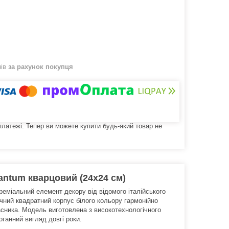
нів
за рахунок покупця
 платежі. Тепер ви можете купити будь-який товар не
antum кварцовий (24х24 см)
еміальний елемент декору від відомого італійського
ичний квадратний корпус білого кольору гармонійно
асника. Модель виготовлена з високотехнологічного
оганний вигляд довгі роки.