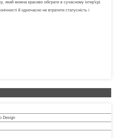
 який можна красиво обіграти в сучасному інтер'єрі.
нічності й одночасно не втратити статусність і
o Design