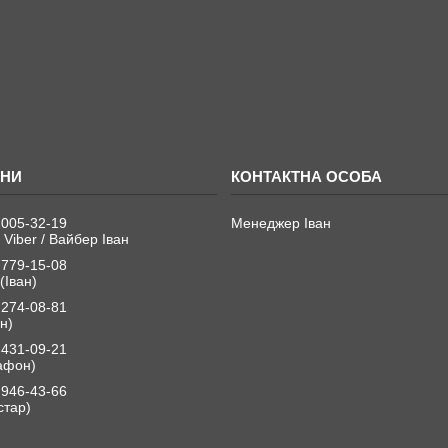
 005-32-19
Менеджер Іван
 Viber / Вайбер Іван
 779-15-08
(Іван)
 274-08-81
н)
 431-09-21
афон)
 946-43-66
стар)