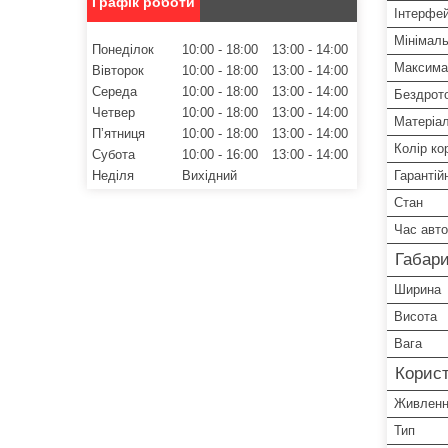
Графік роботи
Інтерфе
Мінімаль
Понеділок
10:00
18:00
13:00
14:00
Максима
Вівторок
10:00
18:00
13:00
14:00
Середа
10:00
18:00
13:00
14:00
Бездрото
Четвер
10:00
18:00
13:00
14:00
Матеріал
Пʼятниця
10:00
18:00
13:00
14:00
Колір ко
Субота
10:00
16:00
13:00
14:00
Неділя
Вихідний
Гарантій
Стан
Час авто
Габари
Ширина
Висота
Вага
Корист
Живлен
Тип