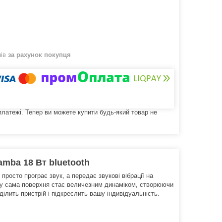
нів
за рахунок покупця
 платежі. Тепер ви можете купити будь-який товар не
amba 18 Вт bluetooth
просто програє звук, а передає звукові вібрації на
цьому сама поверхня стає величезним динаміком, створюючи
ділить пристрій і підкреслить вашу індивідуальність.