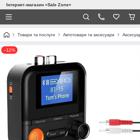
Інтернет-магазин «Sale Zone»
Товари та послуги
Автотовари та аксесуари
Аксесуа
–12%