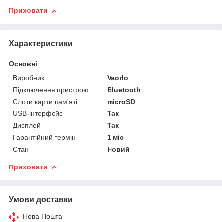
Приховати
Характеристики
Основні
Виробник
Vaorlo
Підключення пристрою
Bluetooth
Слоти карти пам'яті
microSD
USB-інтерфейс
Так
Дисплей
Так
Гарантійний термін
1 міс
Стан
Новий
Приховати
Умови доставки
Нова Пошта