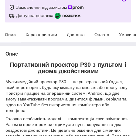
Замовлення під захистом
Доступна доставка
Опис
Характеристики
Доставка
Оплата
Умови п
Опис
Портативний проєктор P30 з пультом і
двома джойстиками
Мультимедійний проєктор P30 — це універсальний ґаджет,
який перетворить будь-яку кімнату на кінозал або ігрову зону.
Пристрій працює на операційній системі Android, що дає
змогу завантажувати програми, дивитися фільми, серіали та
відео на YouTube без використання комп'ютера або
телефона.
Головна особливість моделі — комплектація «все ввімкнено».
Разом із проєктором ви отримуєте пульт керування та два
бездротові джойстики. Це ідеальне рішення для сімейних