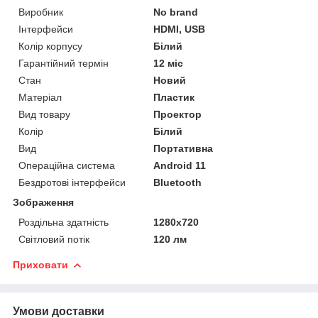
Виробник
No brand
Інтерфейси
HDMI, USB
Колір корпусу
Білий
Гарантійний термін
12 міс
Стан
Новий
Матеріал
Пластик
Вид товару
Проектор
Колір
Білий
Вид
Портативна
Операційна система
Android 11
Бездротові інтерфейси
Bluetooth
Зображення
Роздільна здатність
1280x720
Світловий потік
120 лм
Приховати
Умови доставки