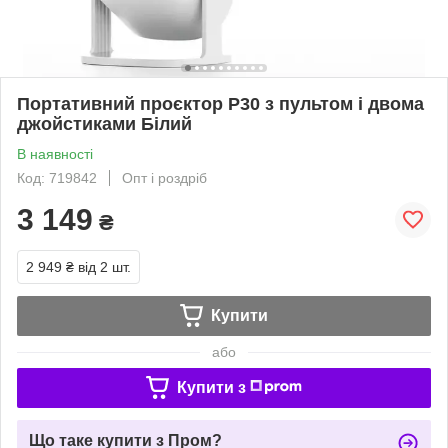
Портативний проєктор P30 з пультом і двома
джойстиками Білий
В наявності
Код: 719842
Опт і роздріб
3 149
₴
2 949 ₴
від 2 шт.
Купити
або
Купити з
Що таке купити з Пром?