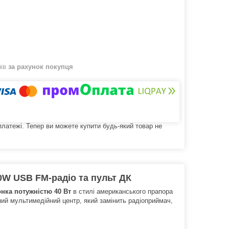
нів
за рахунок покупця
 платежі. Тепер ви можете купити будь-який товар не
0W USB FM-радіо та пульт ДК
нка потужністю 40 Вт
в стилі американського прапора
інний мультимедійний центр, який замінить радіоприймач,