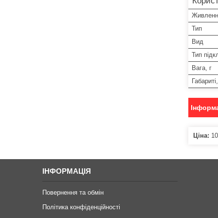
Корист
Живлен
Тип
Вид
Тип під
Вага, г
Габариті
Інформа
Ціна:
10
ІНФОРМАЦІЯ
Повернення та обмін
Політика конфіденційності