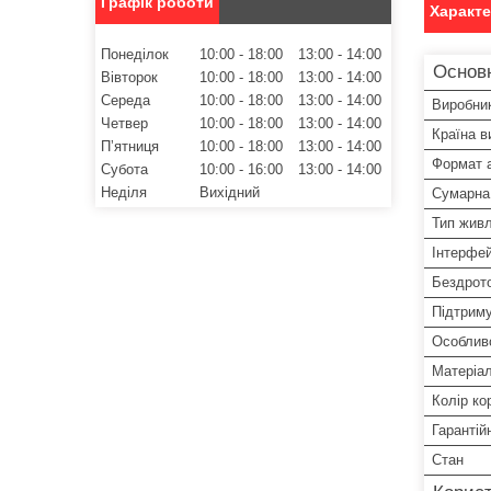
Графік роботи
Характ
Понеділок
10:00
18:00
13:00
14:00
Основн
Вівторок
10:00
18:00
13:00
14:00
Середа
10:00
18:00
13:00
14:00
Виробни
Четвер
10:00
18:00
13:00
14:00
Країна в
Пʼятниця
10:00
18:00
13:00
14:00
Формат 
Субота
10:00
16:00
13:00
14:00
Неділя
Вихідний
Сумарна 
Тип жив
Інтерфе
Бездрото
Підтриму
Особлив
Матеріал
Колір ко
Гарантій
Стан