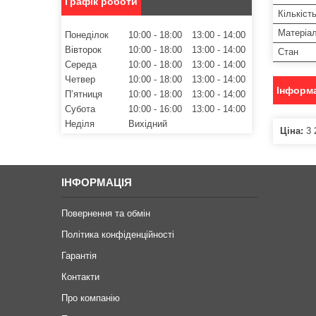
Графік роботи
Кількіст
Матеріа
Понеділок
10:00
18:00
13:00
14:00
Вівторок
10:00
18:00
13:00
14:00
Стан
Середа
10:00
18:00
13:00
14:00
Четвер
10:00
18:00
13:00
14:00
Інформа
Пʼятниця
10:00
18:00
13:00
14:00
Субота
10:00
16:00
13:00
14:00
Неділя
Вихідний
Ціна:
3 
ІНФОРМАЦІЯ
Повернення та обмін
Політика конфіденційності
Гарантія
Контакти
Про компанію