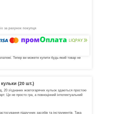
нів
за рахунок покупця
 платежі. Тепер ви можете купити будь-який товар не
кульки (20 шт.)
д, 20 з'єднаних жовтогарячих кульок здаються простою
арт. Це не просто гра, а повноцінний інтелектуальний
астосування підручних засобів та інструментів. Така