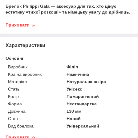
Брелок Philippi Gala — аксесуар для тих, хто цінує
естетику «тихої розкоші» та німецьку увагу до дрібниць.
Приховати
Характеристики
Основні
Виробник
Філіп
Країна виробник
Німеччина
Матеріал
Натуральна шкіра
Стать
Унісекс
Колір
Помаранчевий
Форма
Нестандартна
Довжина
130 мм
Стан
Новий
Вид брелока
Універсальний
Приховати