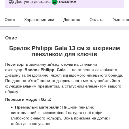
Доступна доставка
Опис
Характеристики
Доставка
Оплата
Умови п
Опис
Брелок Philippi Gala 13 см зі шкіряним
пензликом для ключів
Перетворіть звичайну зв'язку ключів на стильний
аксесуар.
Брелок
Philippi Gala
— це втілення лаконічного
дизайну та бездоганної якості від відомого німецького бренда.
Поєднання м'якої шкіри та дзеркального металу робить його
функціональним предметом, а статусним елементом вашого
образу.
Переваги моделі Gala:
Преміальні матеріали:
Пишний пензлик
виготовлений із високоякісної натуральної шкіри
глибокого синього кольору. Вона приємна на дотик і
стійка до зношування.