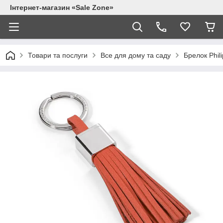
Інтернет-магазин «Sale Zone»
Товари та послуги
Все для дому та саду
Брелок Phil