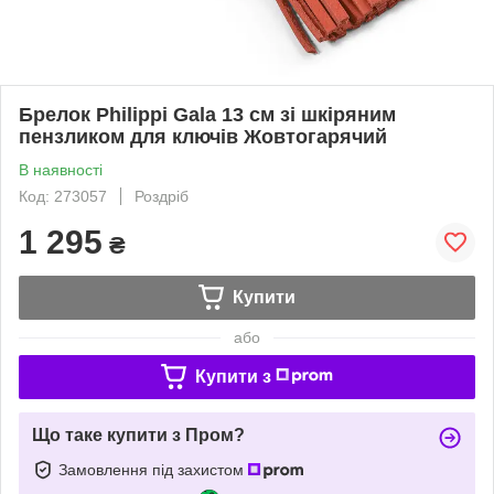
Брелок Philippi Gala 13 см зі шкіряним
пензликом для ключів Жовтогарячий
В наявності
Код: 273057
Роздріб
1 295
₴
Купити
або
Купити з
Що таке купити з Пром?
Замовлення під захистом