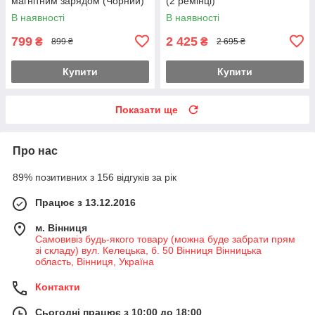
магнітним зарядом (Чорний)
(2 ремінці)
В наявності
В наявності
799
2 425
₴
₴
899 ₴
2 695 ₴
Купити
Купити
Показати ще
Про нас
89% позитивних з 156 відгуків за рік
Працює з 13.12.2016
м. Вінниця
Самовивіз будь-якого товару (можна буде забрати прям
зі складу) вул. Келецька, б. 50 Вінниця Вінницька
область, Вінниця, Україна
Контакти
Сьогодні працює з 10:00 до 18:00