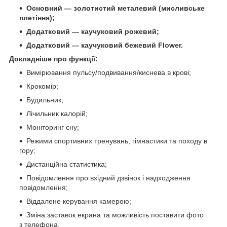
Основний — золотистий металевий (мисливське
плетіння);
Додатковий — каучуковий рожевий;
Додатковий — каучуковий бежевий Flower.
Докладніше про функції:
Вимірювання пульсу/подвивання/киснева в крові;
Крокомір;
Будильник;
Лічильник калорій;
Моніторинг сну;
Режими спортивних тренувань, гімнастики та походу в
гору;
Дистанційна статистика;
Повідомлення про вхідний дзвінок і надходження
повідомлення;
Віддалене керування камерою;
Зміна заставок екрана та можливість поставити фото
з телефона.