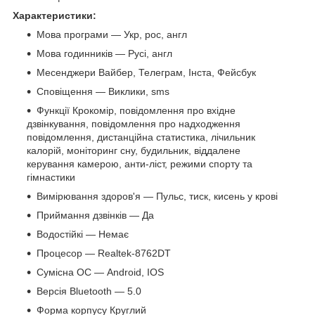
Характеристики:
Мова програми — Укр, рос, англ
Мова годинників — Русі, англ
Месенджери Вайбер, Телеграм, Інста, Фейсбук
Сповіщення — Виклики, sms
Функції Крокомір, повідомлення про вхідне
дзвінкування, повідомлення про надходження
повідомлення, дистанційна статистика, лічильник
калорій, моніторинг сну, будильник, віддалене
керування камерою, анти-ліст, режими спорту та
гімнастики
Вимірювання здоров'я — Пульс, тиск, кисень у крові
Приймання дзвінків — Да
Водостійкі — Немає
Процесор — Realtek-8762DT
Сумісна ОС — Android, IOS
Версія Bluetooth — 5.0
Форма корпусу Круглий