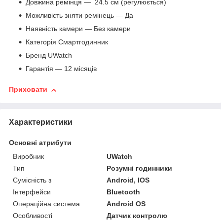
Довжина ремінця — 24.5 см (регулюється)
Можливість зняти ремінець — Да
Наявність камери — Без камери
Категорія Смартгодинник
Бренд UWatch
Гарантія — 12 місяців
Приховати
Характеристики
Основні атрибути
Виробник
UWatch
Тип
Розумні годинники
Сумісність з
Android, IOS
Інтерфейси
Bluetooth
Операційна система
Android OS
Особливості
Датчик контролю