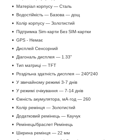
Матеріал корпусу — Сталь
Водостійкість — Базова — дощ
Колір корпусу — Золотистий
Підтримка Sim-карти Без SIM-картки
GPS - Немає
Дисплей Сенсорний
Діагональ дисплея — 1.33"
Тип матриці — TFT
Роздільна здатність дисплея — 240*240
У звичайному режимі 3-7 днів
У режимі очікування — 7-14 днів
Ємність акумулятора, мА·год — 260
Колір ремінця — Золотистий
Додатковий ремінець — Каучук
Ремінець/браслет Ремінець
Ширина ремінця — 22 мм