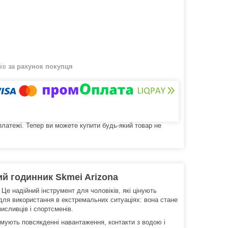
нів
за рахунок покупця
 платежі. Тепер ви можете купити будь-який товар не
й годинник Skmei Arizona
Це надійний інструмент для чоловіків, які цінують
для використання в екстремальних ситуаціях: вона стане
исливців і спортсменів.
мують повсякденні навантаження, контакти з водою і