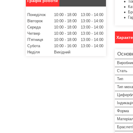
Графік роботи
То
Ка
Бр
Понеділок
10:00
18:00
13:00
14:00
Га
Вівторок
10:00
18:00
13:00
14:00
Середа
10:00
18:00
13:00
14:00
Четвер
10:00
18:00
13:00
14:00
Характ
Пʼятниця
10:00
18:00
13:00
14:00
Субота
10:00
16:00
13:00
14:00
Неділя
Вихідний
Основ
Виробни
Стать
Тип
Тип меха
Цифербл
Індикаці
Форма
Матеріа
Браслет