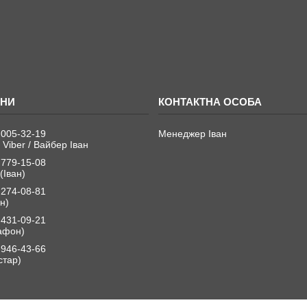
 005-32-19
Менеджер Іван
 Viber / Вайбер Іван
 779-15-08
(Іван)
 274-08-81
н)
 431-09-21
афон)
 946-43-66
стар)