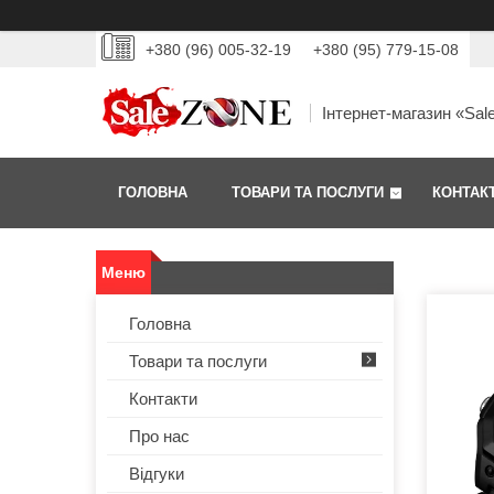
+380 (96) 005-32-19
+380 (95) 779-15-08
Інтернет-магазин «Sal
ГОЛОВНА
ТОВАРИ ТА ПОСЛУГИ
КОНТАК
Головна
Товари та послуги
Контакти
Про нас
Відгуки