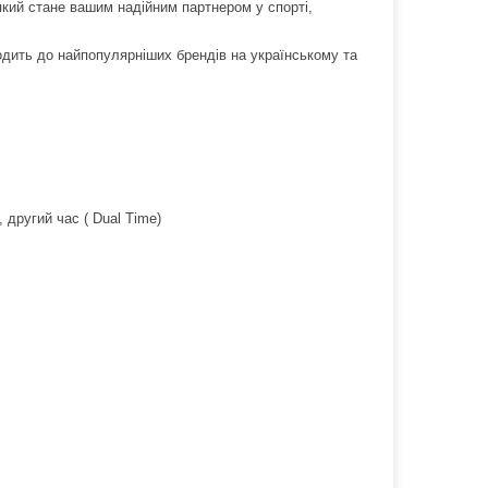
який стане вашим надійним партнером у спорті,
дить до найпопулярніших брендів на українському та
 другий час ( Dual Time)