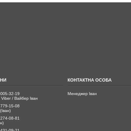
 005-32-19
Менеджер Іван
 Viber / Вайбер Іван
 779-15-08
(Іван)
 274-08-81
н)
 431-09-21