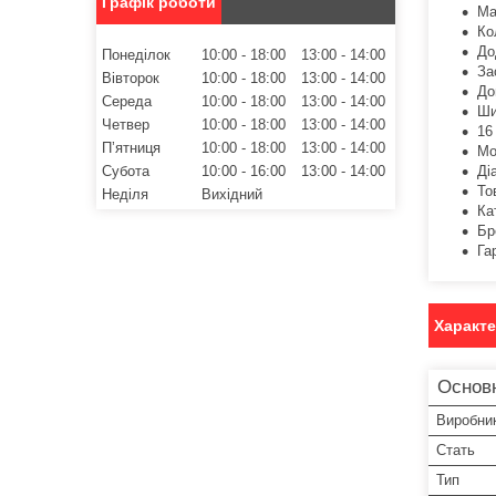
Графік роботи
Ма
Ко
До
Понеділок
10:00
18:00
13:00
14:00
За
Вівторок
10:00
18:00
13:00
14:00
До
Середа
10:00
18:00
13:00
14:00
Ши
Четвер
10:00
18:00
13:00
14:00
16
Пʼятниця
10:00
18:00
13:00
14:00
Мо
Субота
10:00
16:00
13:00
14:00
Ді
То
Неділя
Вихідний
Ка
Бр
Га
Характ
Основ
Виробни
Стать
Тип