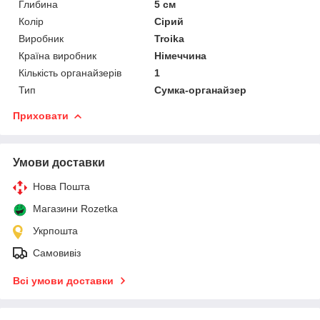
Глибина
5 см
Колір
Сірий
Виробник
Troika
Країна виробник
Німеччина
Кількість органайзерів
1
Тип
Сумка-органайзер
Приховати
Умови доставки
Нова Пошта
Магазини Rozetka
Укрпошта
Самовивіз
Всі умови доставки