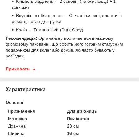
Кількість відділень - 2 основні (на блискавці) + 1
зовнішнє
Внутрішнє обладнання - Сітчасті кишені, еластичні
ремені, петля для ручки
Колір - Темно-сірий (Dark Grey)
Рекомендація:
Органайзер постачається в якісному
фірмовому пакованні, що робить його готовим статусним
подарунком для колег або друзів, які часто бувають у
роз'їздах.
Приховати
Характеристики
Основні
Призначення
Для дрібниць
Матеріал
Поліестер
Довжина
23 см
Ширина
16 см