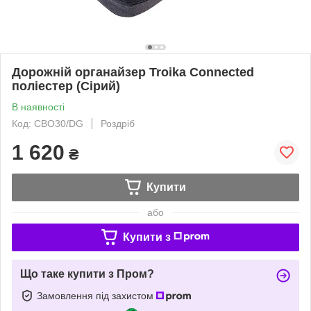
Дорожній органайзер Troika Connected
поліестер (Сірий)
В наявності
Код: CBO30/DG
Роздріб
1 620
₴
Купити
або
Купити з
Що таке купити з Пром?
Замовлення під захистом