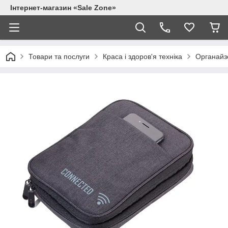
Інтернет-магазин «Sale Zone»
Товари та послуги
Краса і здоров'я техніка
Органайзе