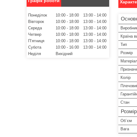
Графік роботи
Характ
Понеділок
10:00
18:00
13:00
14:00
Основ
Вівторок
10:00
18:00
13:00
14:00
Середа
10:00
18:00
13:00
14:00
Виробни
Четвер
10:00
18:00
13:00
14:00
Країна в
Пʼятниця
10:00
18:00
13:00
14:00
Тип
Субота
10:00
16:00
13:00
14:00
Розмір
Неділя
Вихідний
Матеріа
Признач
Колір
Плечови
Гарантій
Стан
Розмі
Об`єм
Вага