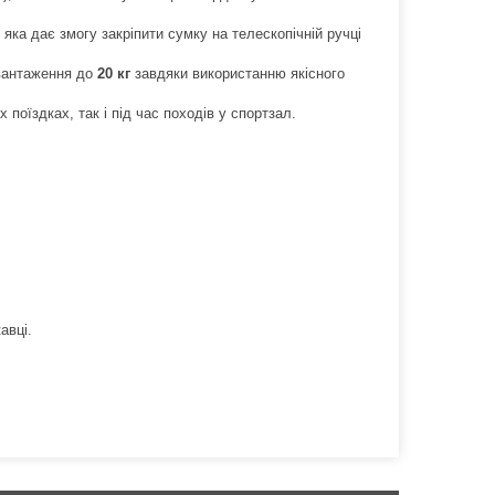
яка дає змогу закріпити сумку на телескопічній ручці
вантаження до
20 кг
завдяки використанню якісного
поїздках, так і під час походів у спортзал.
авці.