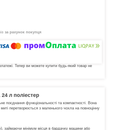
нів
за рахунок покупця
 платежі. Тепер ви можете купити будь-який товар не
 24 л поліестер
не поєднання функціональності та компактності. Вона
ї миті перетворюється з маленького чохла на повноцінну
), займаючи мінімум місця в бардачку машини або