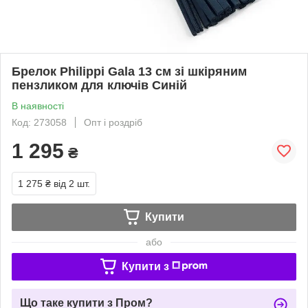
Брелок Philippi Gala 13 см зі шкіряним
пензликом для ключів Синій
В наявності
Код: 273058
Опт і роздріб
1 295
₴
1 275 ₴
від 2 шт.
Купити
або
Купити з
Що таке купити з Пром?