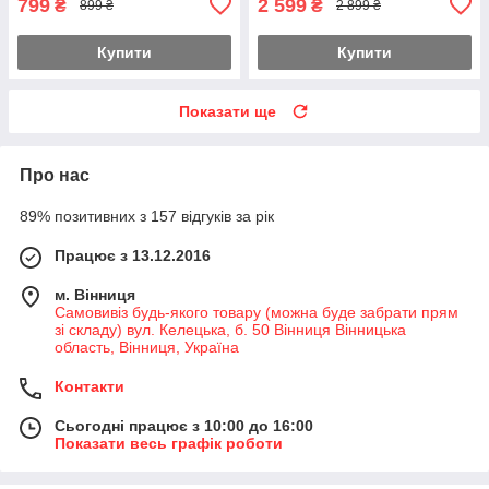
799
2 599
₴
₴
899 ₴
2 899 ₴
Купити
Купити
Показати ще
Про нас
89% позитивних з 157 відгуків за рік
Працює з 13.12.2016
м. Вінниця
Самовивіз будь-якого товару (можна буде забрати прям
зі складу) вул. Келецька, б. 50 Вінниця Вінницька
область, Вінниця, Україна
Контакти
Сьогодні працює з 10:00 до 16:00
Показати весь графік роботи