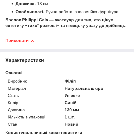
Довжина:
13 см.
Особливості:
Ручна робота, зносостійка фурнітура.
Брелок Philippi Gala — аксесуар для тих, хто цінує
естетику «тихої розкоші» та німецьку увагу до дрібниць.
Приховати
Характеристики
Основні
Виробник
Філіп
Матеріал
Натуральна шкіра
Стать
Унісекс
Колір
Синій
Довжина
130 мм
Кількість в упаковці
1 шт.
Стан
Новий
Користувальницькі характеристики