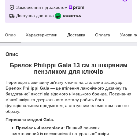
Замовлення під захистом
Доступна доставка
Опис
Характеристики
Доставка
Оплата
Умови п
Опис
Брелок Philippi Gala 13 см зі шкіряним
пензликом для ключів
Перетворіть звичайну зв'язку ключів на стильний аксесуар.
Брелок
Philippi Gala
— це втілення лаконічного дизайну та
бездоганної якості від відомого німецького бренда. Поєднання
м'якої шкіри та дзеркального металу робить його
функціональним предметом, а статусним елементом вашого
образу.
Переваги моделі Gala:
Преміальні матеріали:
Пишний пензлик
виготовлений із високоякісної натуральної шкіри