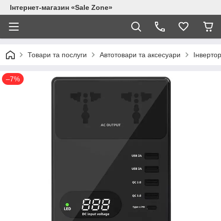
Інтернет-магазин «Sale Zone»
Товари та послуги
Автотовари та аксесуари
Інвертор
–7%