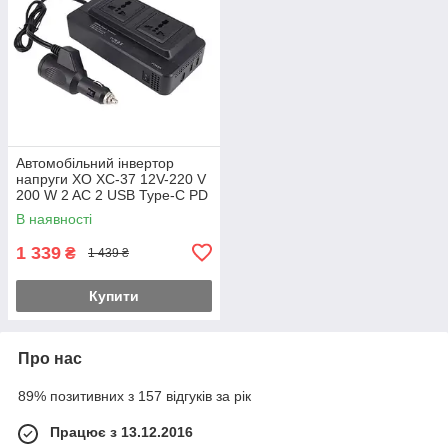
Автомобільний інвертор
напруги XO XC-37 12V-220 V
200 W 2 AC 2 USB Type-C PD
20 W Чорний
В наявності
1 339
₴
1 439 ₴
Купити
Про нас
89% позитивних з 157 відгуків за рік
Працює з 13.12.2016