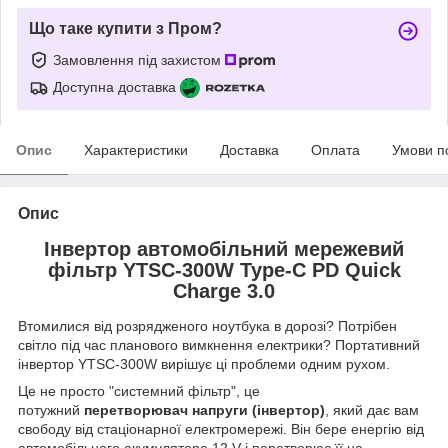
Що таке купити з Пром?
Замовлення під захистом
Доступна доставка
Опис
Характеристики
Доставка
Оплата
Умови п
Опис
Інвертор автомобільний мережевий
фільтр YTSC-300W Type-C PD Quick
Charge 3.0
Втомилися від розрядженого ноутбука в дорозі? Потрібен
світло під час планового вимкнення електрики? Портативний
інвертор YTSC-300W вирішує ці проблеми одним рухом.
Це не просто "системний фільтр", це
потужний
перетворювач напруги (інвертор)
, який дає вам
свободу від стаціонарної електромережі. Він бере енергію від