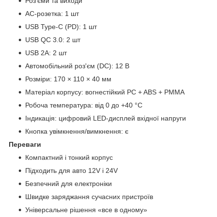
Роз'єми та виходи
AC-розетка: 1 шт
USB Type-C (PD): 1 шт
USB QC 3.0: 2 шт
USB 2A: 2 шт
Автомобільний роз'єм (DC): 12 В
Розміри: 170 × 110 × 40 мм
Матеріал корпусу: вогнестійкий PC + ABS + PMMA
Робоча температура: від 0 до +40 °C
Індикація: цифровий LED-дисплей вхідної напруги
Кнопка увімкнення/вимкнення: є
Переваги
Компактний і тонкий корпус
Підходить для авто 12V і 24V
Безпечний для електроніки
Швидке заряджання сучасних пристроїв
Універсальне рішення «все в одному»