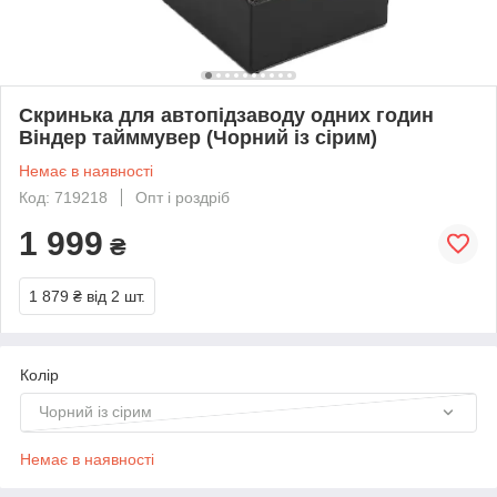
Скринька для автопідзаводу одних годин
Віндер тайммувер (Чорний із сірим)
Немає в наявності
Код: 719218
Опт і роздріб
1 999
₴
1 879 ₴
від 2 шт.
Колір
Чорний із сірим
Немає в наявності