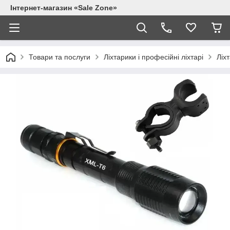
Інтернет-магазин «Sale Zone»
Товари та послуги
Ліхтарики і професійні ліхтарі
Ліхт