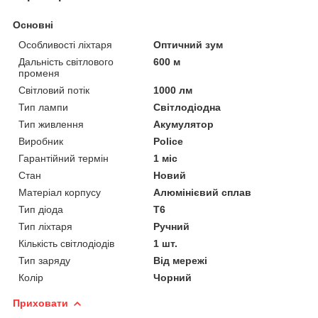
Основні
Особливості ліхтаря
Оптичний зум
Дальність світлового
600 м
променя
Світловий потік
1000 лм
Тип лампи
Світлодіодна
Тип живлення
Акумулятор
Виробник
Police
Гарантійний термін
1 міс
Стан
Новий
Матеріал корпусу
Алюмінієвий сплав
Тип діода
T6
Тип ліхтаря
Ручний
Кількість світлодіодів
1 шт.
Тип заряду
Від мережі
Колір
Чорний
Приховати