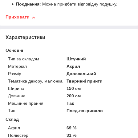
Поєднання:
Можна придбати відповідну подушку.
Приховати
Характеристики
Основні
Тип за складом
Штучний
Матеріал
Акрил
Розмір
Двоспальний
Тематика декору, малюнка
Тваринні принти
Ширина
150 см
Довжина
200 см
Машинне прання
Так
Тип
Плед-покривало
Склад
Акрил
69 %
Поліестер
31 %