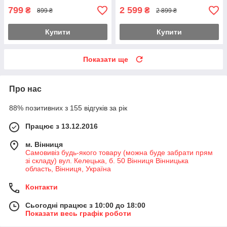
799
2 599
₴
₴
899 ₴
2 899 ₴
Купити
Купити
Показати ще
Про нас
88% позитивних з 155 відгуків за рік
Працює з 13.12.2016
м. Вінниця
Самовивіз будь-якого товару (можна буде забрати прям
зі складу) вул. Келецька, б. 50 Вінниця Вінницька
область, Вінниця, Україна
Контакти
Сьогодні працює з 10:00 до 18:00
Показати весь графік роботи