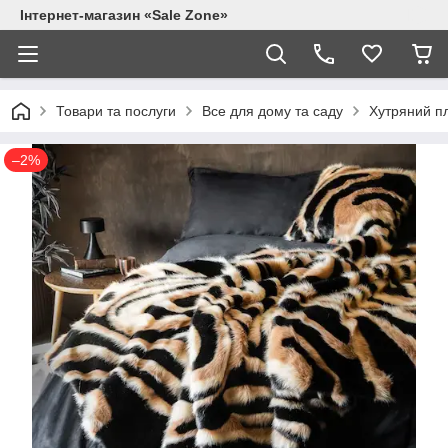
Інтернет-магазин «Sale Zone»
Товари та послуги
Все для дому та саду
Хутряний пл
–2%