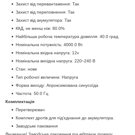
Захист від перевантаження: Так
Захист від переповнення: Так
Захист від акумулятора: Так
ККД, не менш ніж: 80.0%
Найбільша робоча температура довкілля: 40.0 град.
Номінальна потужність: 4000.0 Вт.
Номінальна вхідна напруга: 12v
Номінальна вихідна напруга: 220~240 В
Стан: нове
Тип робочої величини: Напруга
Форма виходу: Апроксимована синусоїда
Частота: 50.0 Гц
Комплектація
Перетворювач
Комплект дротів для під'єднання до акумулятора.
Заводське паковання
Внимание! Заводське паковання та відтінок товару