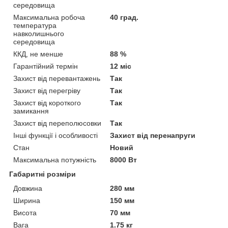
середовища
Максимальна робоча
40 град.
температура
навколишнього
середовища
ККД, не менше
88 %
Гарантійний термін
12 міс
Захист від перевантажень
Так
Захист від перегріву
Так
Захист від короткого
Так
замикання
Захист від переполюсовки
Так
Інші функції і особливості
Захист від перенапруги
Стан
Новий
Максимальна потужність
8000 Вт
Габаритні розміри
Довжина
280 мм
Ширина
150 мм
Висота
70 мм
Вага
1.75 кг