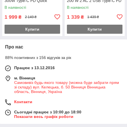
300W Type-C PD Quick
200 W 2 AC 2 USB Type-C PD
Charge 3.0
20 W Чорний
В наявності
В наявності
1 999
1 339
₴
₴
2 149 ₴
1 439 ₴
Купити
Купити
Про нас
88% позитивних з 156 відгуків за рік
Працює з 13.12.2016
м. Вінниця
Самовивіз будь-якого товару (можна буде забрати прям
зі складу) вул. Келецька, б. 50 Вінниця Вінницька
область, Вінниця, Україна
Контакти
Сьогодні працює з 10:00 до 18:00
Показати весь графік роботи