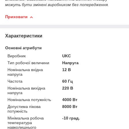
можуть бути змінені виробником без попередження.
Приховати
Характеристики
Основні атрибути
Виробник
UKC
Тип робочої величини
Напруга
Номінальна вхідна
12 В
напруга
Частота
60 Гц
Номінальна вихідна
220 В
напруга
Номінальна потужність
4000 Вт
Допустима пікова
8000 Вт
потужність
Мінімальна робоча
-10 град.
температура
навколишнього