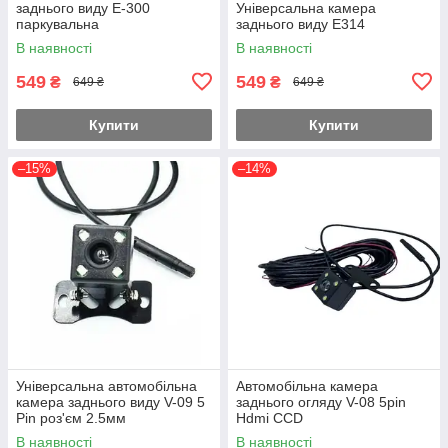
заднього виду E-300
Універсальна камера
паркувальна
заднього виду E314
В наявності
В наявності
549
549
₴
₴
649 ₴
649 ₴
Купити
Купити
–15%
–14%
Універсальна автомобільна
Автомобільна камера
камера заднього виду V-09 5
заднього огляду V-08 5pin
Pin роз'єм 2.5мм
Hdmi CCD
В наявності
В наявності