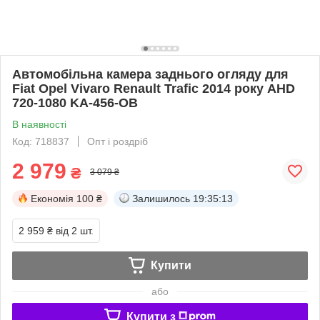
Автомобільна камера заднього огляду для
Fiat Opel Vivaro Renault Trafic 2014 року AHD
720-1080 KA-456-OB
В наявності
Код: 718837
Опт і роздріб
2 979
₴
3 079 ₴
Економія
100 ₴
Залишилось
19:35:12
2 959 ₴
від 2 шт.
Купити
або
Купити з