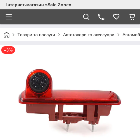
Інтернет-магазин «Sale Zone»
Товари та послуги
Автотовари та аксесуари
Автомоб
–3%