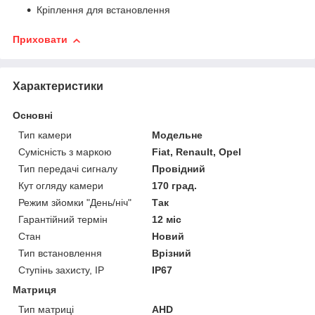
Кріплення для встановлення
Приховати
Характеристики
Основні
Тип камери
Модельне
Сумісність з маркою
Fiat, Renault, Opel
Тип передачі сигналу
Провідний
Кут огляду камери
170 град.
Режим зйомки "День/ніч"
Так
Гарантійний термін
12 міс
Стан
Новий
Тип встановлення
Врізний
Ступінь захисту, IP
IP67
Матриця
Тип матриці
AHD