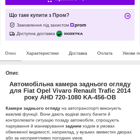
Що таке купити з Пром?
Замовлення під захистом
Доступна доставка
Опис
Характеристики
Доставка
Оплата
Умови п
Опис
Автомобільна камера заднього огляду
для Fiat Opel Vivaro Renault Trafic 2014
року AHD 720-1080 KA-456-OB
Камери заднього огляду
на автотранспорті виконують
важливі функції. Вони дають водієві змогу бачити й
контролювати ситуацію позаду автомобіля, спрощують
паркування й маневрування
задним
ходом в умовах
обмеженої видимості, наприклад, у вузьких звивистих дворах
або за несприятливих погодних умов.