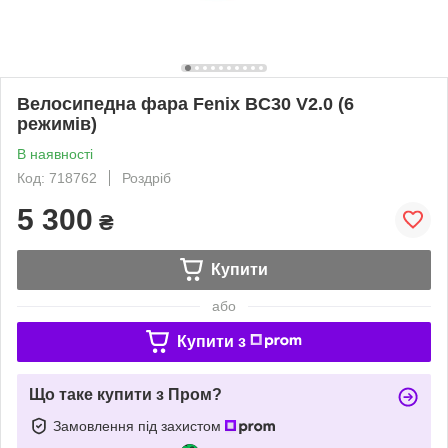
Велосипедна фара Fenix ​​BC30 V2.0 (6
режимів)
В наявності
Код: 718762
Роздріб
5 300
₴
Купити
або
Купити з
Що таке купити з Пром?
Замовлення під захистом