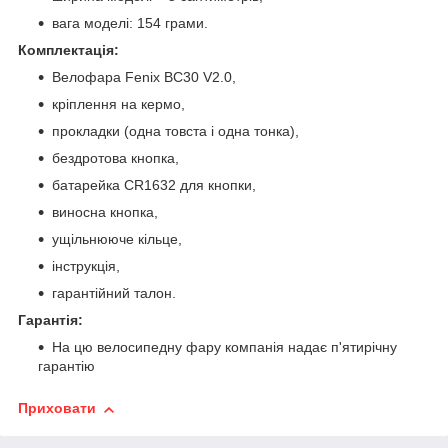
вага моделі: 154 грами.
Комплектація:
Велофара Fenix ​​BC30 V2.0,
кріплення на кермо,
прокладки (одна товста і одна тонка),
бездротова кнопка,
батарейка CR1632 для кнопки,
виносна кнопка,
ущільнююче кільце,
інструкція,
гарантійний талон.
Гарантія:
На цю велосипедну фару компанія надає п'ятирічну
гарантію
Приховати