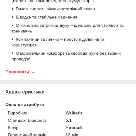
(входять до комплекту) або акумуляторів;
Гумові кнопки і рідкокристалічний екран.
Швидке та стабільне з'єднання
Мінімальна затримка звуку – ідеально для стрільби та
тренувань
Компактний та легкий – просто підключив та
користуєшся
Максимальний комфорт та свобода рухів без зайвих
проводів!
Приховати
Характеристики
Основні атрибути
Виробник
Walker's
Стандарт Bluetooth
5.1
Колір
Чорний
Гарантійний термін
12 міс