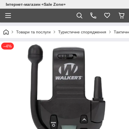
Інтернет-магазин «Sale Zone»
Товари та послуги
Туристичне спорядження
Тактичн
–4%