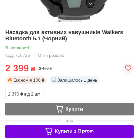
Насадка для активних навушників Walkers
Bluetooth 5.1 (Чорний)
В наявності
Код: 718726
Опт і роздріб
2 399
₴
2 499 ₴
Економія
100 ₴
Залишилось
1 день
2 379 ₴
від 2 шт.
Купити
або
Купити з