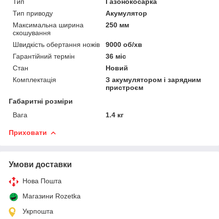
Тип
Газонокосарка
Тип приводу
Акумулятор
Максимальна ширина
250 мм
скошування
Швидкість обертання ножів
9000 об/хв
Гарантійний термін
36 міс
Стан
Новий
Комплектація
З акумулятором і зарядним
пристроєм
Габаритні розміри
Вага
1.4 кг
Приховати
Умови доставки
Нова Пошта
Магазини Rozetka
Укрпошта