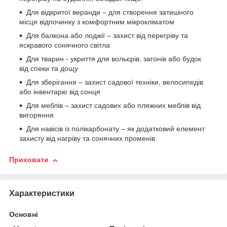
Для відкритої веранди – для створення затишного
місця відпочинку з комфортним мікрокліматом
Для балкона або лоджії – захист від перегріву та
яскравого сонячного світла
Для тварин - укриття для вольєрів, загонів або будок
від спеки та дощу
Для зберігання – захист садової техніки, велосипедів
або інвентарю від сонця
Для меблів – захист садових або пляжних меблів від
вигоряння
Для навісів із полікарбонату – як додатковий елемент
захисту від нагріву та сонячних променів
Приховати
Характеристики
Основні