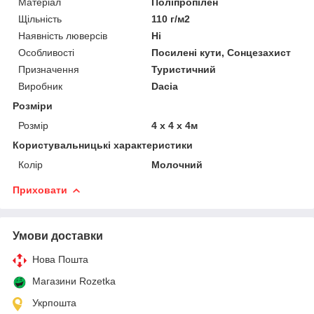
Матеріал
Поліпропілен
Щільність
110 г/м2
Наявність люверсів
Ні
Особливості
Посилені кути, Сонцезахист
Призначення
Туристичний
Виробник
Dacia
Розміри
Розмір
4 х 4 х 4м
Користувальницькі характеристики
Колір
Молочний
Приховати
Умови доставки
Нова Пошта
Магазини Rozetka
Укрпошта