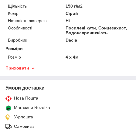
Щільність
150 г/м2
Колір
Сірий
Наявність люверсів
Ні
Особливості
Посилені кути, Сонцезахист,
Водонепроникність
Виробник
Dacia
Розміри
Розмір
4 х 4м
Приховати
Умови доставки
Нова Пошта
Магазини Rozetka
Укрпошта
Самовивіз