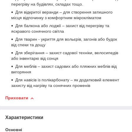
перегріву на будівлях, складах тощо.
Для відкритої веранди – для створення затишного
місця відпочинку з комфортним мікрокліматом
Для балкона або лоджії – захист від перегріву та
яскравого сонячного світла
Для тварин - укриття для вольєрів, загонів або будок
від спеки та дощу
Для зберігання – захист садової техніки, велосипедів
або інвентарю від сонця
Для меблів – захист садових або пляжних меблів від
вигоряння
Для навісів із полікарбонату – як додатковий елемент
захисту від нагріву та сонячних променів
Приховати
Характеристики
Основні