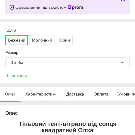
Замовлення під захистом
Колір
Бежевий
Молочний
Сірий
Розмір
3 х 3м
В наявності
Опис
Характеристики
Доставка
Оплата
Умови п
Опис
Тіньовий тент-вітрило від сонця
квадратний Сітка