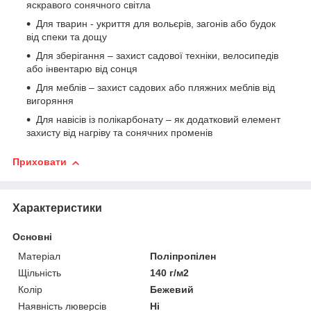
яскравого сонячного світла
Для тварин - укриття для вольєрів, загонів або будок
від спеки та дощу
Для зберігання – захист садової техніки, велосипедів
або інвентарю від сонця
Для меблів – захист садових або пляжних меблів від
вигоряння
Для навісів із полікарбонату – як додатковий елемент
захисту від нагріву та сонячних променів
Приховати
Характеристики
Основні
Матеріал
Поліпропілен
Щільність
140 г/м2
Колір
Бежевий
Наявність люверсів
Ні