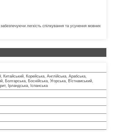
 забезпечуючи легкість спілкування та усунення мовних
й, Китайський, Корейська, Англійська, Арабська,
й, Болгарська, Боснійська, Угорська, В'єтнамський,
врит, Ірландська, Іспанська