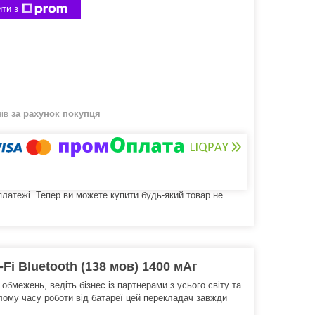
ти з
нів
за рахунок покупця
 платежі. Тепер ви можете купити будь-який товар не
i Bluetooth (138 мов) 1400 мАг
обмежень, ведіть бізнес із партнерами з усього світу та
лому часу роботи від батареї цей перекладач завжди