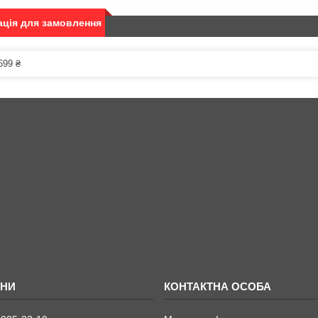
ція для замовлення
699 ₴