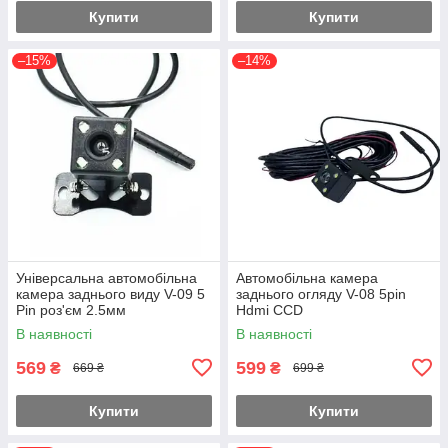
Купити
Купити
–15%
–14%
Універсальна автомобільна
Автомобільна камера
камера заднього виду V-09 5
заднього огляду V-08 5pin
Pin роз'єм 2.5мм
Hdmi CCD
В наявності
В наявності
569
599
₴
₴
669 ₴
699 ₴
Купити
Купити