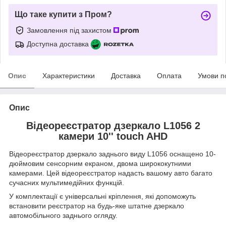
Що таке купити з Пром?
Замовлення під захистом
Доступна доставка
Опис
Характеристики
Доставка
Оплата
Умови п
Опис
Відеореєстратор дзеркало L1056 2
камери 10'' touch AHD
Відеореєстратор дзеркало заднього виду L1056 оснащено 10-
дюймовим сенсорним екраном, двома ширококутними
камерами. Цей відеореєстратор надасть вашому авто багато
сучасних мультимедійних функцій.
У комплектації є універсальні кріплення, які допоможуть
встановити реєстратор на будь-яке штатне дзеркало
автомобільного заднього огляду.