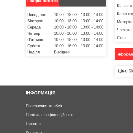
Графік роботи
Кількість
Колір ко
Понеділок
10:00
18:00
13:00
14:00
Вівторок
10:00
18:00
13:00
14:00
Матеріал
Середа
10:00
18:00
13:00
14:00
Частота
Четвер
10:00
18:00
13:00
14:00
Стан
Пʼятниця
10:00
18:00
13:00
14:00
Субота
10:00
16:00
13:00
14:00
Неділя
Вихідний
Інформа
Ціна:
59
ІНФОРМАЦІЯ
Повернення та обмін
Політика конфіденційності
Гарантія
Контакти