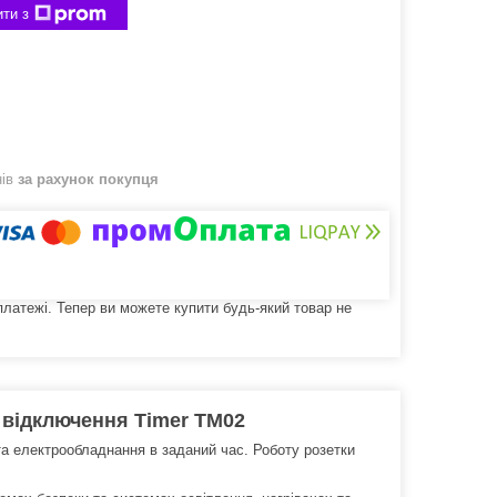
ти з
нів
за рахунок покупця
 платежі. Тепер ви можете купити будь-який товар не
 відключення Timer TM02
а електрообладнання в заданий час. Роботу розетки