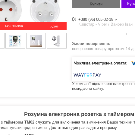
Купи
Купити
+380 (96) 005-32-19
Київстар - Viber / Вайбер Іван
–14%
5 днів
повернення товару протягом 14 д
У компанії підключені електронні
покидаючи сайту.
Розумна електронна розетка з таймером
 з таймером TM02
служить для включення та вимкнення Вашої техніки т
алаштувати щодня тижня. Достатньо один раз задати програму.