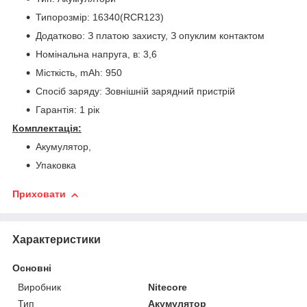
Типорозмір: 16340(RCR123)
Додатково: З платою захисту, З опуклим контактом
Номінальна напруга, в: 3,6
Місткість, mAh: 950
Спосіб заряду: Зовнішній зарядний пристрій
Гарантія: 1 рік
Комплектація:
Акумулятор,
Упаковка
Приховати
Характеристики
Основні
Виробник
Nitecore
Тип
Акумулятор