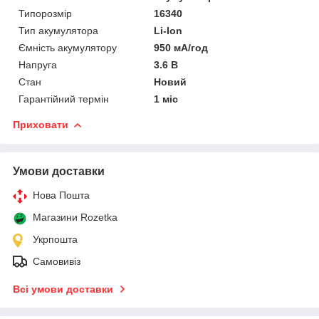
Типорозмір
16340
Тип акумулятора
Li-Ion
Ємність акумулятору
950 мА/год
Напруга
3.6 В
Стан
Новий
Гарантійний термін
1 міс
Приховати
Умови доставки
Нова Пошта
Магазини Rozetka
Укрпошта
Самовивіз
Всі умови доставки