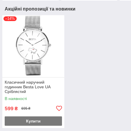
Акційні пропозиції та новинки
–14%
Класичний наручний
годинник Besta Love UA
Сріблястий
В наявності
599
₴
695 ₴
Купити