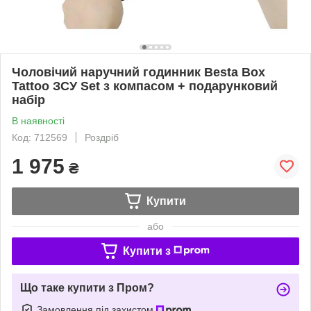
Чоловічий наручний годинник Besta Box
Tattoo ЗСУ Set з компасом + подарунковий
набір
В наявності
Код: 712569
Роздріб
1 975
₴
Купити
або
Купити з
Що таке купити з Пром?
Замовлення під захистом