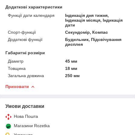
Додаткові характеристики
Функції дати календаря
Індикація дня тижня,
Індикація місяця, Індикація
дати
Спорт-функції
Секундомір, Компас
Додаткові функції
Будильник, Підсвічування
дисплея
Габаритні розміри
Діаметр
45 мм
Товщина
18 мм
Загальна довжина
250 мм
Приховати
Умови доставки
Нова Пошта
Магазини Rozetka
Укрпошта