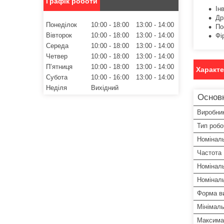
Графік роботи
Ін
Др
Понеділок
10:00
18:00
13:00
14:00
По
Вівторок
10:00
18:00
13:00
14:00
Фі
Середа
10:00
18:00
13:00
14:00
Четвер
10:00
18:00
13:00
14:00
Пʼятниця
10:00
18:00
13:00
14:00
Характ
Субота
10:00
16:00
13:00
14:00
Неділя
Вихідний
Основн
Виробни
Тип робо
Номіналь
Частота
Номіналь
Номіналь
Форма ви
Мінімал
Максима