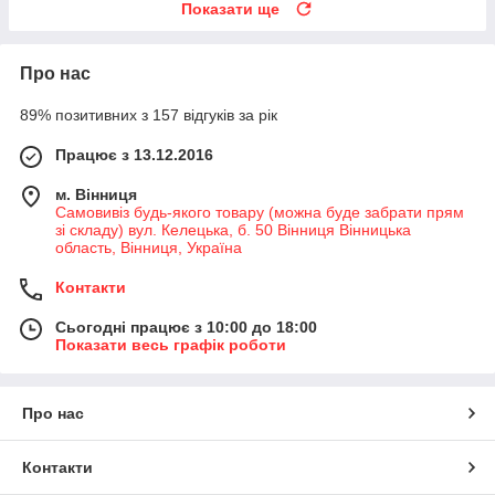
Показати ще
Про нас
89% позитивних з 157 відгуків за рік
Працює з 13.12.2016
м. Вінниця
Самовивіз будь-якого товару (можна буде забрати прям
зі складу) вул. Келецька, б. 50 Вінниця Вінницька
область, Вінниця, Україна
Контакти
Сьогодні працює з 10:00 до 18:00
Показати весь графік роботи
Про нас
Контакти