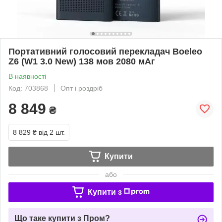
Портативний голосовий перекладач Boeleo
Z6 (W1 3.0 New) 138 мов 2080 мАг
В наявності
Код: 703868
Опт і роздріб
8 849
₴
8 829 ₴
від 2 шт.
Купити
або
Купити з
Що таке купити з Пром?