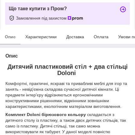
Що таке купити з Пром?
Замовлення під захистом
Опис
Характеристики
Доставка
Оплата
Умови п
Опис
Дитячий пластиковий стіл + два стільці
Doloni
Комфортні, практичні, яскраві та привабливі меблі для ігор та
занять - невід'ємна складова сучасної дитячої кімнати. Ці
предмети інтер'єру відрізняються ергономічними
конструктивними рішеннями, відмінними зовнішніми
характеристиками, екологічним матеріалом виготовлення.
Комплект Doloni бірюзового кольору
складається з
дитячого столу із пластику, а також двох дитячих стільців, так
само із пластику. Дитячі стільці, так само можна
використовувати як табурет. У даної моделі повністю