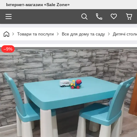
Інтернет-магазин «Sale Zone»
Товари та послуги
Все для дому та саду
Дитячі столи
–9%