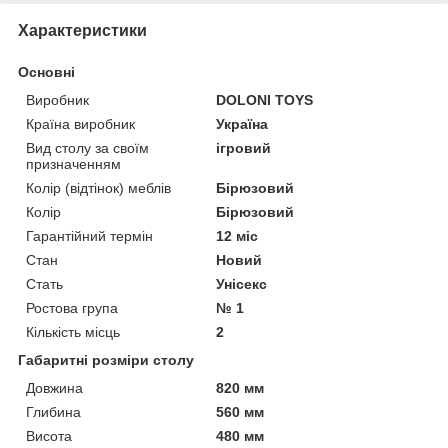
Характеристики
Основні
Виробник
DOLONI TOYS
Країна виробник
Україна
Вид столу за своїм
ігровий
призначенням
Колір (відтінок) меблів
Бірюзовий
Колір
Бірюзовий
Гарантійний термін
12 міс
Стан
Новий
Стать
Унісекс
Ростова група
№ 1
Кількість місць
2
Габаритні розміри столу
Довжина
820 мм
Глибина
560 мм
Висота
480 мм